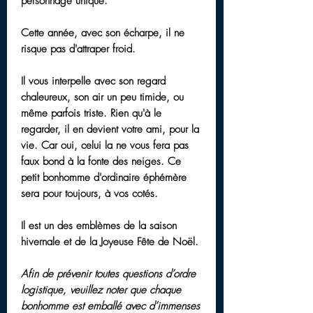
personnage unique
.
Cette année, avec son écharpe, il ne
risque pas d'attraper froid.
Il vous interpelle avec son
regard
chaleureux
, son
air un peu timide
, ou
même parfois triste. Rien qu'à le
regarder, il en devient
votre ami, pour la
vie
. Car oui, celui la ne vous fera pas
faux bond à la fonte des neiges. Ce
petit bonhomme
d'ordinaire éphémère
sera pour
toujours, à vos cotés
.
Il est un des emblèmes de la saison
hivernale et de la
Joyeuse Fête de Noël
.
Afin de prévenir toutes questions d’ordre
logistique, veuillez noter que chaque
bonhomme est emballé avec d’immenses