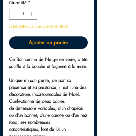
Quantité
*
Il ne reste que 5 article(s) en stock
Ajouter au panier
Ce Bonhomme de Neige
en verre
, a été
soufflé à la bouche et façonné à la main.
Unique
en son genre, de part sa
présence et sa prestance
, il est l'une des
décorations incontournables
de Noël
.
Confectionné de deux boules
de dimensions variables, d'un
chapeau
ou d'un
bonnet
, d'une
carotte
ou d'un
nez
rond
, ses nombreuses
caractéristiques, font de lui un